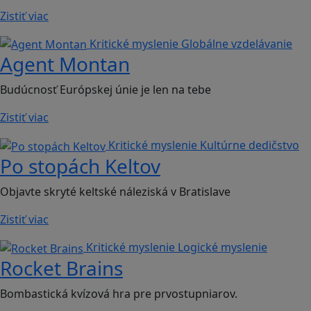
Zistiť viac
Kritické myslenie
Globálne vzdelávanie
Agent Montan
Budúcnosť Európskej únie je len na tebe
Zistiť viac
Kritické myslenie
Kultúrne dedičstvo
Po stopách Keltov
Objavte skryté keltské náleziská v Bratislave
Zistiť viac
Kritické myslenie
Logické myslenie
Rocket Brains
Bombastická kvízová hra pre prvostupniarov.