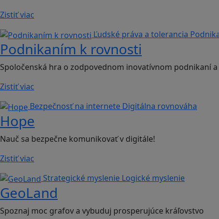
Zistiť viac
Ľudské práva a tolerancia
Podnika
Podnikaním k rovnosti
Spoločenská hra o zodpovednom inovatívnom podnikaní a
Zistiť viac
Bezpečnosť na internete
Digitálna rovnováha
Hope
Nauč sa bezpečne komunikovať v digitále!
Zistiť viac
Strategické myslenie
Logické myslenie
GeoLand
Spoznaj moc grafov a vybuduj prosperujúce kráľovstvo