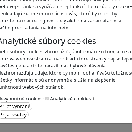
ebovej stránke a využívanie jej funkcií. Tieto súbory cookie
eukladajú žiadne informácie o vás, ktoré by mohli byť
Naše hry
oužité na marketingové účely alebo na zapamätanie si
ášho prehliadania na internete.
Analytické súbory cookies
ieto súbory cookies zhromažďujú informácie o tom, ako sa
oužíva webová stránka, napríklad ktoré stránky najčastejši
avštevujete a či ste narazili na chybové hlásenia.
ezhromažďujú údaje, ktoré by mohli odhaliť vašu totožnosť
šetky informácie sú anonymné a slúžia na zlepšenie
unkčnosti webových stránok.
evyhnutné cookies:
Analytické cookies: