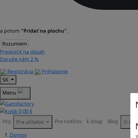
a potom
"Pridať na plochu"
.
Rozumiem
Preskočiť na obsah
Darujte nám
2 %
Registrácia
Prihlásenie
SK
Menu
0,00 €
Hry
Pre rodičov
E-shop
Blog
Pre učiteľov
O ná
Domov
Z