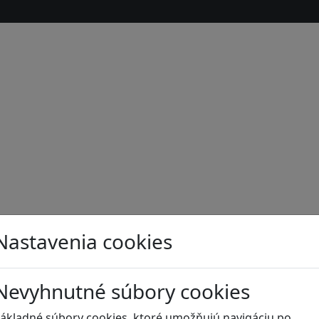
Nastavenia cookies
s
Nevyhnutné súbory cookies
ákladné súbory cookies, ktoré umožňujú navigáciu po