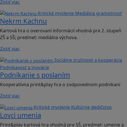
Zistiť viac
Kritické myslenie
Mediálna gramotnosť
Nekrm Kachnu
Kartová hra o overovaní informácii vhodná pre 2. stupeň
ZŠ a SŠ; predmet: mediálna výchova.
Zistiť viac
Sociálne zručnosti a kooperácia
Podnikavosť a inovácie
Podnikanie s poslaním
Kooperatívna print&play hra o zodpovednom podnikaní
Zistiť viac
Kritické myslenie
Kultúrne dedičstvo
Lovci umenia
Print&play kartová hra vhodná pre SŠ, predmet: umenie a