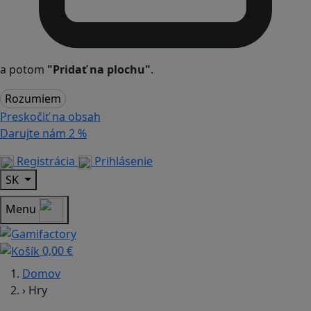
a potom
"Pridať na plochu"
.
Rozumiem
Preskočiť na obsah
Darujte nám
2 %
Registrácia
Prihlásenie
SK
Menu
0,00 €
Domov
›
Hry