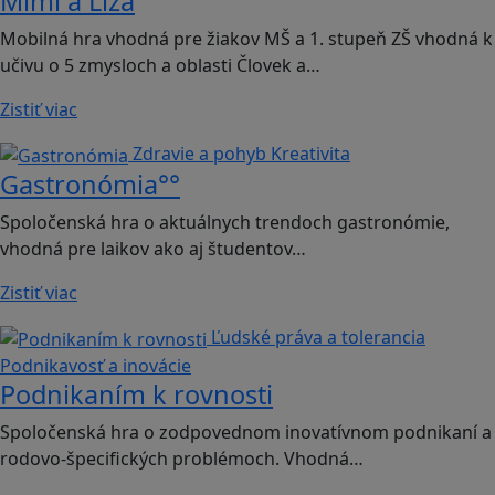
Mimi a Líza
Mobilná hra vhodná pre žiakov MŠ a 1. stupeň ZŠ vhodná k
učivu o 5 zmysloch a oblasti Človek a…
Zistiť viac
Zdravie a pohyb
Kreativita
Gastronómia°°
Spoločenská hra o aktuálnych trendoch gastronómie,
vhodná pre laikov ako aj študentov…
Zistiť viac
Ľudské práva a tolerancia
Podnikavosť a inovácie
Podnikaním k rovnosti
Spoločenská hra o zodpovednom inovatívnom podnikaní a
rodovo-špecifických problémoch. Vhodná…