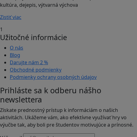
kultúra, dejepis, výtvarná výchova
Zistiť viac
1
Užitočné informácie
O nás
Blog
Darujte nám
2 %
Obchodné podmienky
Podmienky ochrany osobných údajov
Prihláste sa k odberu nášho
newslettera
Získate prednostný prístup k informáciám o našich
aktivitách. Ukážeme vám, ako efektívne využívať hry vo
výučbe tak, aby boli pre študentov motivujúce a prínosné.