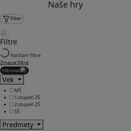
Naše hry
Filter
Filtre
Načítam filtre
Zmazať filtre
Filtrovať
Vek
MŠ
1.stupeň ZŠ
2.stupeň ZŠ
SŠ
Predmety