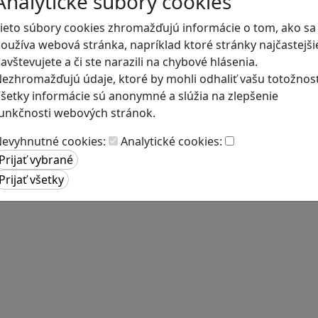
Analytické súbory cookies
ieto súbory cookies zhromažďujú informácie o tom, ako sa
oužíva webová stránka, napríklad ktoré stránky najčastejši
avštevujete a či ste narazili na chybové hlásenia.
ezhromažďujú údaje, ktoré by mohli odhaliť vašu totožnosť
šetky informácie sú anonymné a slúžia na zlepšenie
unkčnosti webových stránok.
evyhnutné cookies:
Analytické cookies: