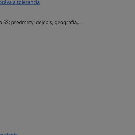
práva a tolerancia
a SŠ; predmety: dejepis, geografia,…
myslenie