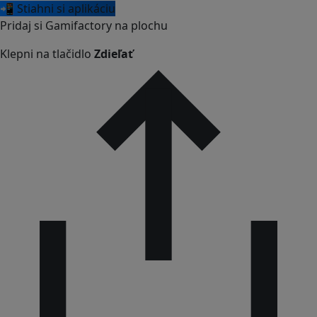
📲 Stiahni si aplikáciu
Pridaj si Gamifactory na plochu
Klepni na tlačidlo
Zdieľať