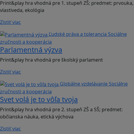
Print&play hra vhodná pre 1. stupeň ZŠ; predmet: prvouka,
vlastiveda, ekológia
Zistiť viac
Ľudské práva a tolerancia
Sociálne
zručnosti a kooperácia
Parlamentná výzva
Print&play hra vhodná pre školský parlament
Zistiť viac
Globálne vzdelávanie
Sociálne
zručnosti a kooperácia
Svet volá je to vôľa tvoja
Print&play hra vhodná pre 2. stupeň ZŠ a SŠ; predmet:
občianska náuka, etická výchova
Zistiť viac