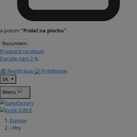
a potom
"Pridať na plochu"
.
Rozumiem
Preskočiť na obsah
Darujte nám
2 %
Registrácia
Prihlásenie
SK
Menu
0,00 €
Domov
›
Hry