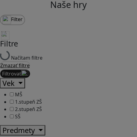
Naše hry
Filter
Filtre
Načítam filtre
Zmazať filtre
Filtrovať
Vek
MŠ
1.stupeň ZŠ
2.stupeň ZŠ
SŠ
Predmety