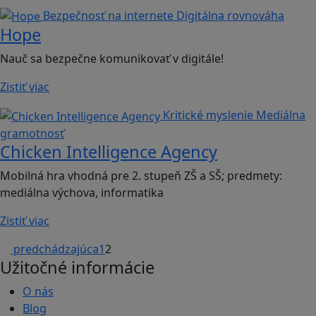
Bezpečnosť na internete
Digitálna rovnováha
Hope
Nauč sa bezpečne komunikovať v digitále!
Zistiť viac
Kritické myslenie
Mediálna
gramotnosť
Chicken Intelligence Agency
Mobilná hra vhodná pre 2. stupeň ZŠ a SŠ; predmety:
mediálna výchova, informatika
Zistiť viac
predchádzajúca
1
2
Užitočné informácie
O nás
Blog