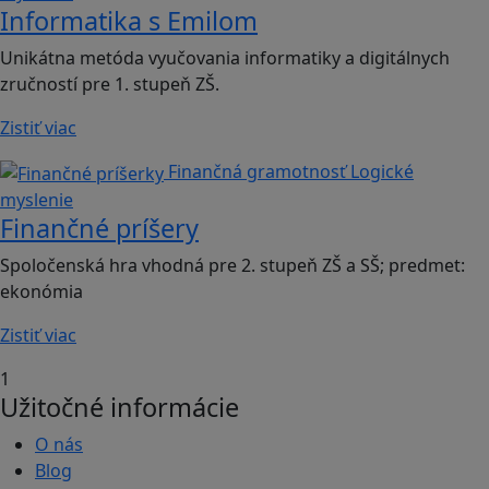
Informatika s Emilom
Unikátna metóda vyučovania informatiky a digitálnych
zručností pre 1. stupeň ZŠ.
Zistiť viac
Finančná gramotnosť
Logické
myslenie
Finančné príšery
Spoločenská hra vhodná pre 2. stupeň ZŠ a SŠ; predmet:
ekonómia
Zistiť viac
1
Užitočné informácie
O nás
Blog