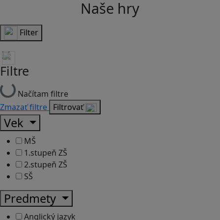
Naše hry
Filter
Filtre
Načítam filtre
Zmazať filtre
Filtrovať
Vek
MŠ
1.stupeň ZŠ
2.stupeň ZŠ
SŠ
Predmety
Anglický jazyk