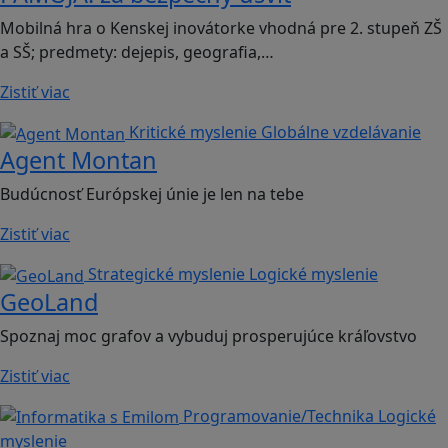
Mobilná hra o Kenskej inovátorke vhodná pre 2. stupeň ZŠ
a SŠ; predmety: dejepis, geografia,…
Zistiť viac
Kritické myslenie
Globálne vzdelávanie
Agent Montan
Budúcnosť Európskej únie je len na tebe
Zistiť viac
Strategické myslenie
Logické myslenie
GeoLand
Spoznaj moc grafov a vybuduj prosperujúce kráľovstvo
Zistiť viac
Programovanie/Technika
Logické
myslenie