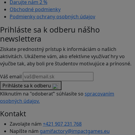
Darujte nám
2 %
Obchodné podmienky
Podmienky ochrany osobných údajov
Prihláste sa k odberu nášho
newslettera
Získate prednostný prístup k informáciám o našich
aktivitách. Ukážeme vám, ako efektívne využívať hry vo
výučbe tak, aby boli pre študentov motivujúce a prínosné.
Váš email
Prihláste sa k odberu
Kliknutím na "odoberať" súhlasíte so
spracovaním
osobných údajov.
Kontakt
Zavolajte nám
+421 907 231 768
Napíšte nám
gamifactory@impactgames.eu