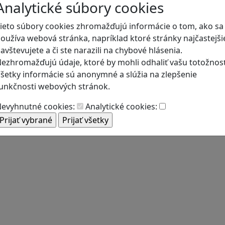
Analytické súbory cookies
ieto súbory cookies zhromažďujú informácie o tom, ako sa
oužíva webová stránka, napríklad ktoré stránky najčastejši
avštevujete a či ste narazili na chybové hlásenia.
ezhromažďujú údaje, ktoré by mohli odhaliť vašu totožnosť
šetky informácie sú anonymné a slúžia na zlepšenie
unkčnosti webových stránok.
evyhnutné cookies:
Analytické cookies: