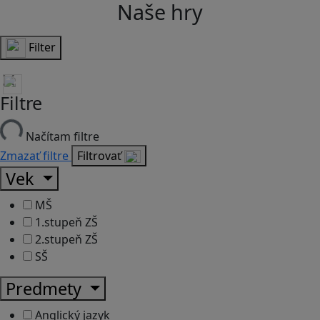
Naše hry
Filter
Filtre
Načítam filtre
Zmazať filtre
Filtrovať
Vek
MŠ
1.stupeň ZŠ
2.stupeň ZŠ
SŠ
Predmety
Anglický jazyk