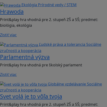
Ekológia
Prírodné vedy / STEM
Hrawoda
Print&play hra vhodná pre 2. stupeň ZŠ a SŠ; predmet:
biológia, ekológia
Zistiť viac
Ľudské práva a tolerancia
Sociálne
zručnosti a kooperácia
Parlamentná výzva
Print&play hra vhodná pre školský parlament
Zistiť viac
Globálne vzdelávanie
Sociálne
zručnosti a kooperácia
Svet volá je to vôľa tvoja
Print&play hra vhodná pre 2. stupeň ZŠ a SŠ; predmet: