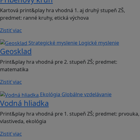
Kartová print&play hra vhodná 1. aj druhý stupeň ZŠ,
predmet: ranné kruhy, etická výchova
Zistiť viac
Strategické myslenie
Logické myslenie
Geosklad
Print&play hra vhodná pre 2. stupeň ZŠ; predmet:
matematika
Zistiť viac
Ekológia
Globálne vzdelávanie
Vodná hliadka
Print&play hra vhodná pre 1. stupeň ZŠ; predmet: prvouka,
vlastiveda, ekológia
Zistiť viac