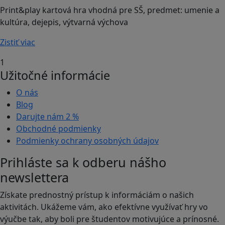
Print&play kartová hra vhodná pre SŠ, predmet: umenie a
kultúra, dejepis, výtvarná výchova
Zistiť viac
1
Užitočné informácie
O nás
Blog
Darujte nám
2 %
Obchodné podmienky
Podmienky ochrany osobných údajov
Prihláste sa k odberu nášho
newslettera
Získate prednostný prístup k informáciám o našich
aktivitách. Ukážeme vám, ako efektívne využívať hry vo
výučbe tak, aby boli pre študentov motivujúce a prínosné.