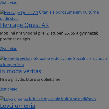
Zistiť viac
Čítanie s porozumením
Kultúrne
dedičstvo
Heritage Quest AR
Mobilná hra vhodná pre: 2. stupeň ZŠ, SŠ a gymnáziá;
predmet dejepis.
Zistiť viac
Globálne vzdelávanie
Sociálne zručnosti
a kooperácia
in moda veritas
Hra o pravde, ktorú si obliekame
Zistiť viac
Kritické myslenie
Kultúrne dedičstvo
Lovci umenia