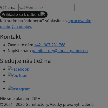
Váš email
Prihláste sa k odberu
Kliknutím na "odoberať" súhlasíte so
spracovaním
osobných údajov.
Kontakt
Zavolajte nám
+421 907 231 768
Napíšte nám
gamifactory@impactgames.eu
Sledujte nás tiež na
Nie sme platcami DPH.
© 2021 - 2026 Gamifactory. Všetky práva vyhradené.