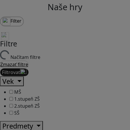
Naše hry
Filter
Filtre
Načítam filtre
Zmazať filtre
Filtrovať
Vek
MŠ
1.stupeň ZŠ
2.stupeň ZŠ
SŠ
Predmety