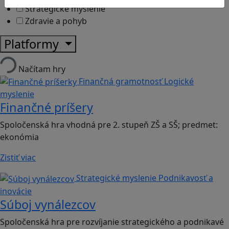
Strategické myslenie
Zdravie a pohyb
Platformy
Načítam hry
Finančná gramotnosť
Logické
myslenie
Finančné príšery
Spoločenská hra vhodná pre 2. stupeň ZŠ a SŠ; predmet:
ekonómia
Zistiť viac
Strategické myslenie
Podnikavosť a
inovácie
Súboj vynálezcov
Spoločenská hra pre rozvíjanie strategického a podnikavé