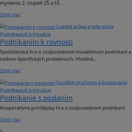
myslenia; 2. stupeň ZŠ a SŠ.
Zistiť viac
Ľudské práva a tolerancia
Podnikavosť a inovácie
Podnikaním k rovnosti
Spoločenská hra o zodpovednom inovatívnom podnikaní a
rodovo-špecifických problémoch. Vhodná…
Zistiť viac
Sociálne zručnosti a kooperácia
Podnikavosť a inovácie
Podnikanie s poslaním
Kooperatívna print&play hra o zodpovednom podnikaní
Zistiť viac
1