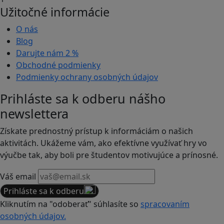
Užitočné informácie
O nás
Blog
Darujte nám
2 %
Obchodné podmienky
Podmienky ochrany osobných údajov
Prihláste sa k odberu nášho
newslettera
Získate prednostný prístup k informáciám o našich
aktivitách. Ukážeme vám, ako efektívne využívať hry vo
výučbe tak, aby boli pre študentov motivujúce a prínosné.
Váš email
Prihláste sa k odberu
Kliknutím na "odoberať" súhlasíte so
spracovaním
osobných údajov.