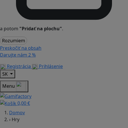
a potom
"Pridať na plochu"
.
Rozumiem
Preskočiť na obsah
Darujte nám
2 %
Registrácia
Prihlásenie
SK
Menu
0,00 €
Domov
›
Hry