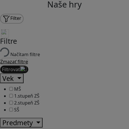
Naše hry
Filter
Filtre
Načítam filtre
Zmazať filtre
Filtrovať
Vek
MŠ
1.stupeň ZŠ
2.stupeň ZŠ
SŠ
Predmety