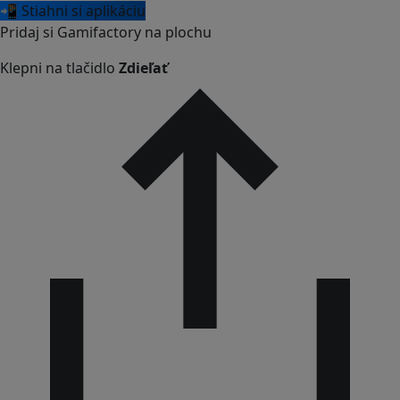
📲 Stiahni si aplikáciu
Pridaj si Gamifactory na plochu
Klepni na tlačidlo
Zdieľať