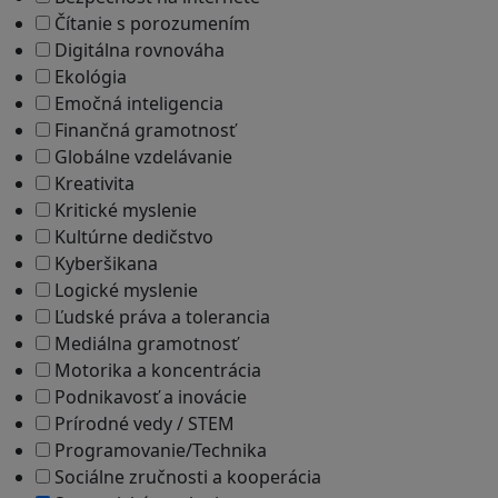
Čítanie s porozumením
Digitálna rovnováha
Ekológia
Emočná inteligencia
Finančná gramotnosť
Globálne vzdelávanie
Kreativita
Kritické myslenie
Kultúrne dedičstvo
Kyberšikana
Logické myslenie
Ľudské práva a tolerancia
Mediálna gramotnosť
Motorika a koncentrácia
Podnikavosť a inovácie
Prírodné vedy / STEM
Programovanie/Technika
Sociálne zručnosti a kooperácia