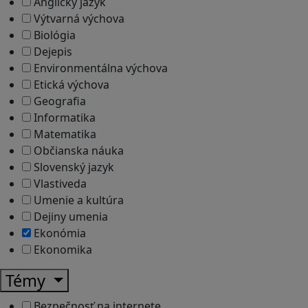
Anglický jazyk
Výtvarná výchova
Biológia
Dejepis
Environmentálna výchova
Etická výchova
Geografia
Informatika
Matematika
Občianska náuka
Slovenský jazyk
Vlastiveda
Umenie a kultúra
Dejiny umenia
Ekonómia
Ekonomika
Témy
Bezpečnosť na internete