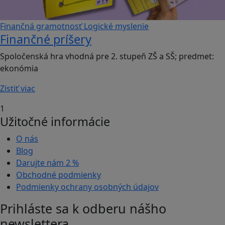
Finančná gramotnosť
Logické myslenie
Finančné príšery
Spoločenská hra vhodná pre 2. stupeň ZŠ a SŠ; predmet:
ekonómia
Zistiť viac
1
Užitočné informácie
O nás
Blog
Darujte nám
2 %
Obchodné podmienky
Podmienky ochrany osobných údajov
Prihláste sa k odberu nášho
newslettera