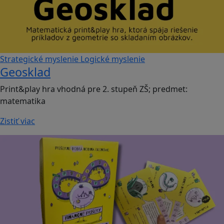
Strategické myslenie
Logické myslenie
Geosklad
Print&play hra vhodná pre 2. stupeň ZŠ; predmet:
matematika
Zistiť viac