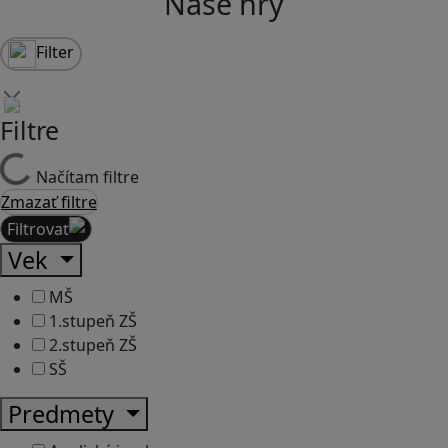
Naše hry
Filter
Filtre
Načítam filtre
Zmazať filtre
Filtrovať
Vek
MŠ
1.stupeň ZŠ
2.stupeň ZŠ
SŠ
Predmety