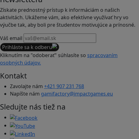
Získate prednostný prístup k informáciám o našich
aktivitách. Ukážeme vám, ako efektívne využívať hry vo
výučbe tak, aby boli pre študentov motivujúce a prínosné.
Váš email
Prihláste sa k odberu
Kliknutím na "odoberať" súhlasíte so
spracovaním
osobných údajov.
Kontakt
Zavolajte nám
+421 907 231 768
Napíšte nám
gamifactory@impactgames.eu
Sledujte nás tiež na