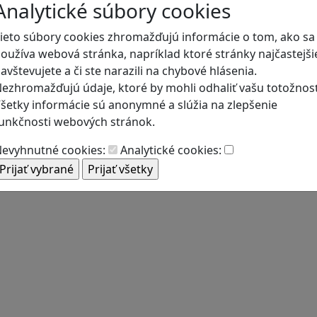
Analytické súbory cookies
ieto súbory cookies zhromažďujú informácie o tom, ako sa
oužíva webová stránka, napríklad ktoré stránky najčastejši
avštevujete a či ste narazili na chybové hlásenia.
ezhromažďujú údaje, ktoré by mohli odhaliť vašu totožnosť
šetky informácie sú anonymné a slúžia na zlepšenie
unkčnosti webových stránok.
evyhnutné cookies:
Analytické cookies: