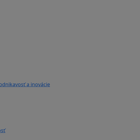
odnikavosť a inovácie
sť