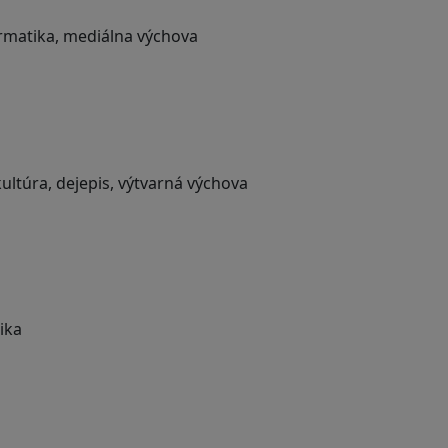
ormatika, mediálna výchova
ultúra, dejepis, výtvarná výchova
ika