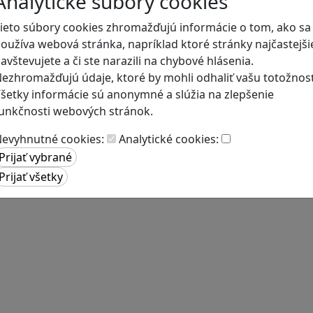
Analytické súbory cookies
ieto súbory cookies zhromažďujú informácie o tom, ako sa
oužíva webová stránka, napríklad ktoré stránky najčastejši
avštevujete a či ste narazili na chybové hlásenia.
ezhromažďujú údaje, ktoré by mohli odhaliť vašu totožnosť
šetky informácie sú anonymné a slúžia na zlepšenie
unkčnosti webových stránok.
evyhnutné cookies:
Analytické cookies: