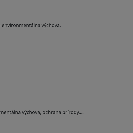
 a environmentálna výchova.
onmentálna výchova, ochrana prírody,…