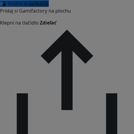
📲 Stiahni si aplikáciu
Pridaj si Gamifactory na plochu
Klepni na tlačidlo
Zdieľať