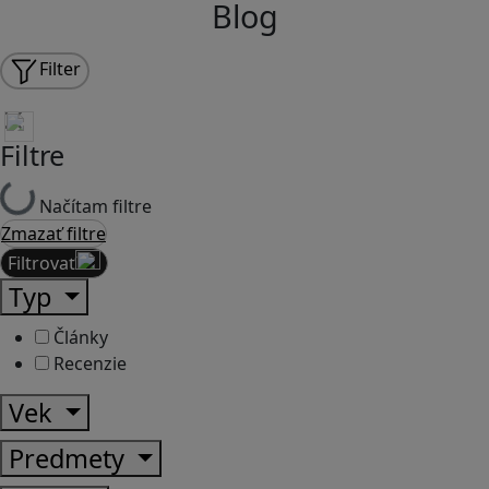
Blog
Filter
Filtre
Načítam filtre
Zmazať filtre
Filtrovať
Typ
Články
Recenzie
Vek
Predmety