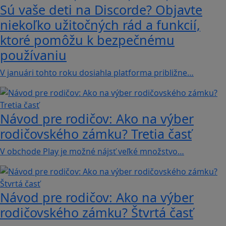
Sú vaše deti na Discorde? Objavte
niekoľko užitočných rád a funkcií,
ktoré pomôžu k bezpečnému
používaniu
V januári tohto roku dosiahla platforma približne…
Návod pre rodičov: Ako na výber
rodičovského zámku? Tretia časť
V obchode Play je možné nájsť veľké množstvo…
Návod pre rodičov: Ako na výber
rodičovského zámku? Štvrtá časť