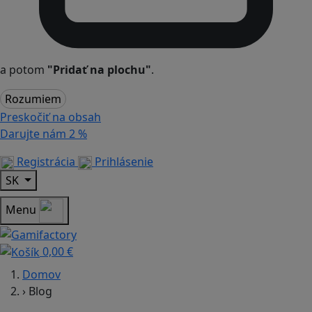
a potom
"Pridať na plochu"
.
Rozumiem
Preskočiť na obsah
Darujte nám
2 %
Registrácia
Prihlásenie
SK
Menu
0,00 €
Domov
›
Blog