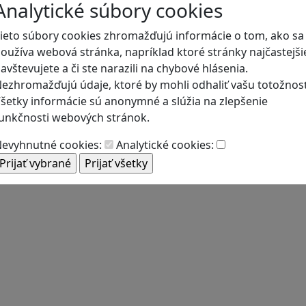
Analytické súbory cookies
ieto súbory cookies zhromažďujú informácie o tom, ako sa
oužíva webová stránka, napríklad ktoré stránky najčastejši
avštevujete a či ste narazili na chybové hlásenia.
ezhromažďujú údaje, ktoré by mohli odhaliť vašu totožnosť
šetky informácie sú anonymné a slúžia na zlepšenie
unkčnosti webových stránok.
evyhnutné cookies:
Analytické cookies: