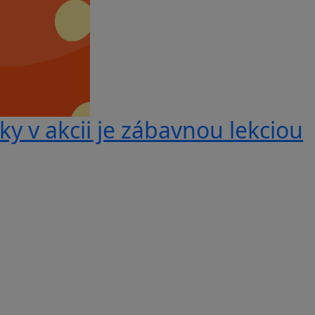
y v akcii je zábavnou lekciou