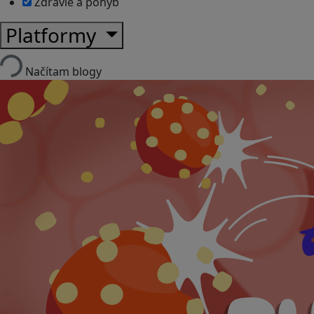
Zdravie a pohyb
Platformy
Načítam blogy