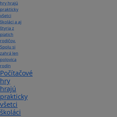
Počítačové
hry
hrajú
prakticky
všetci
školáci