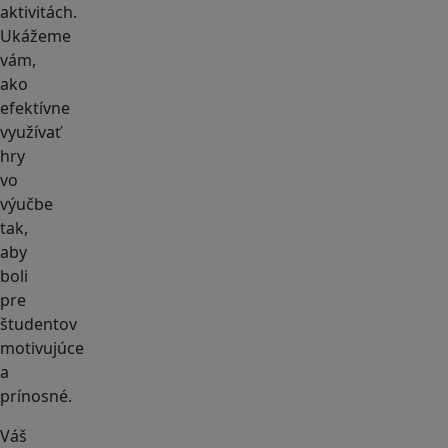
aktivitách.
Ukážeme
vám,
ako
efektívne
využívať
hry
vo
výučbe
tak,
aby
boli
pre
študentov
motivujúce
a
prínosné.
Váš