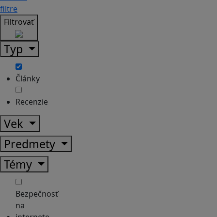
filtre
Filtrovať
Typ
Články
Recenzie
Vek
Predmety
Témy
Bezpečnosť
na
internete