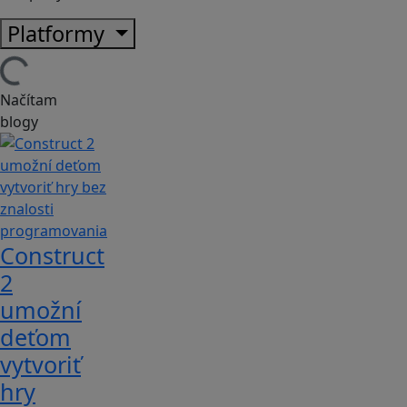
Platformy
Načítam
blogy
Construct
2
umožní
deťom
vytvoriť
hry