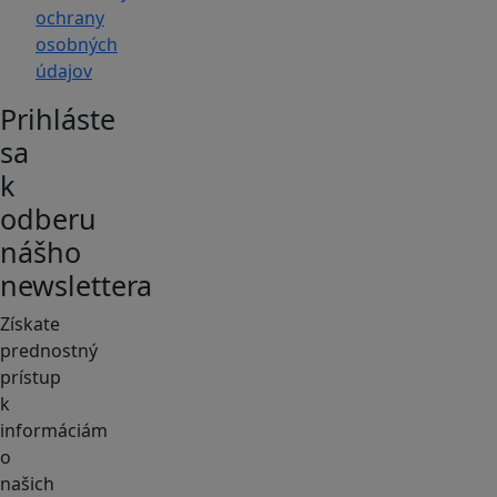
ochrany
osobných
údajov
Prihláste
sa
k
odberu
nášho
newslettera
Získate
prednostný
prístup
k
informáciám
o
našich