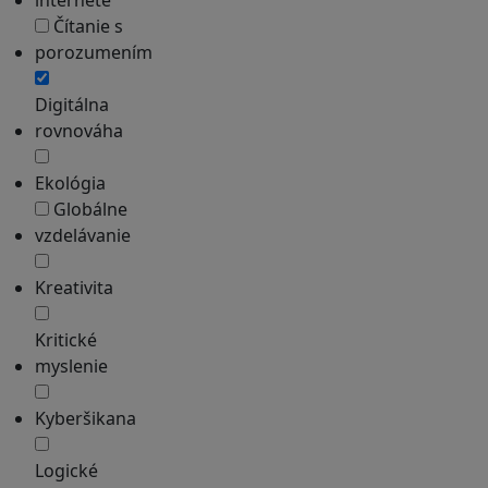
Čítanie s
porozumením
Digitálna
rovnováha
Ekológia
Globálne
vzdelávanie
Kreativita
Kritické
myslenie
Kyberšikana
Logické