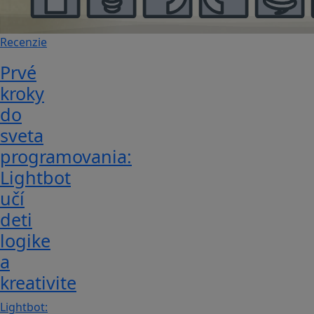
Recenzie
Prvé
kroky
do
sveta
programovania:
Lightbot
učí
deti
logike
a
kreativite
Lightbot: