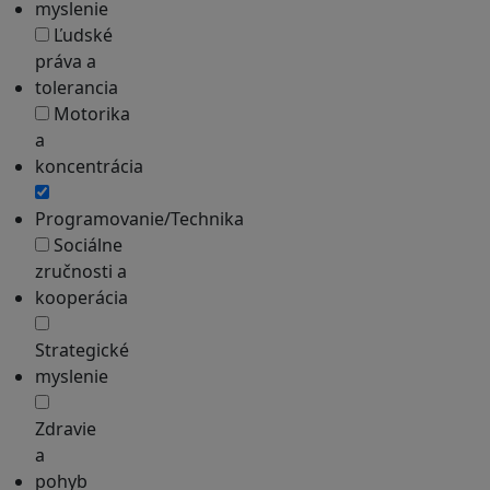
myslenie
Ľudské
práva a
tolerancia
Motorika
a
koncentrácia
Programovanie/Technika
Sociálne
zručnosti a
kooperácia
Strategické
myslenie
Zdravie
a
pohyb