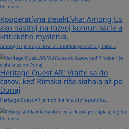
Recenzie
Kooperatívna detektívka: Among Us
ako nástroj na rozvoj komunikácie a
kritického myslenia.
Among Us je populárna 2D multiplayerová digitálna…
Heritage Quest AR: Vráťte sa do
časov, keď Rímska ríša siahala až po
Dunaj
Heritage Quest AR je mobilná hra, ktorá ponúka…
Recenzie