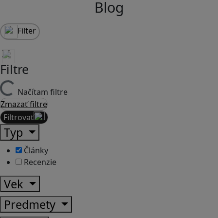
Blog
Filter
Filtre
Načítam filtre
Zmazať filtre
Filtrovať
Typ
Články
Recenzie
Vek
Predmety