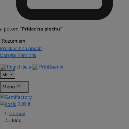
a potom
"Pridať na plochu"
.
Rozumiem
Preskočiť na obsah
Darujte nám
2 %
Registrácia
Prihlásenie
SK
Menu
0,00 €
Domov
›
Blog