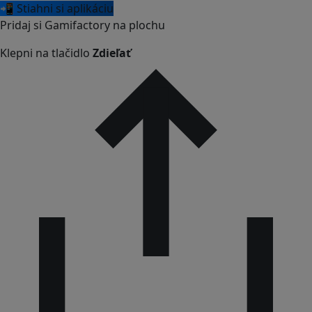
📲 Stiahni si aplikáciu
Pridaj si Gamifactory na plochu
Klepni na tlačidlo
Zdieľať