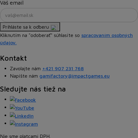
Váš email
Prihláste sa k odberu
Kliknutím na "odoberať" súhlasíte so
spracovaním osobných
údajov.
Kontakt
Zavolajte nám
+421 907 231 768
Napíšte nám
gamifactory@impactgames.eu
Sledujte nás tiež na
Nie sme platcami DPH.