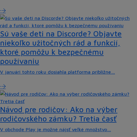
Sú vaše deti na Discorde? Objavte
niekoľko užitočných rád a funkcií,
ktoré pomôžu k bezpečnému
používaniu
V januári tohto roku dosiahla platforma približne…
Návod pre rodičov: Ako na výber
rodičovského zámku? Tretia časť
V obchode Play je možné nájsť veľké množstvo…