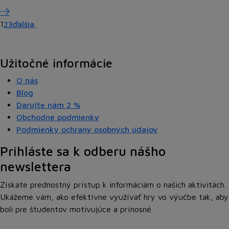
1
2
3
ďalšia
Užitočné informácie
O nás
Blog
Darujte nám
2 %
Obchodné podmienky
Podmienky ochrany osobných údajov
Prihláste sa k odberu nášho
newslettera
Získate prednostný prístup k informáciám o našich aktivitách.
Ukážeme vám, ako efektívne využívať hry vo výučbe tak, aby
boli pre študentov motivujúce a prínosné.