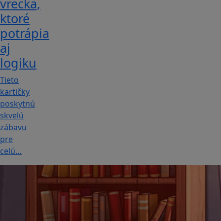
vrecka,
ktoré
potrápia
aj
logiku
Tieto
kartičky
poskytnú
skvelú
zábavu
pre
celú…