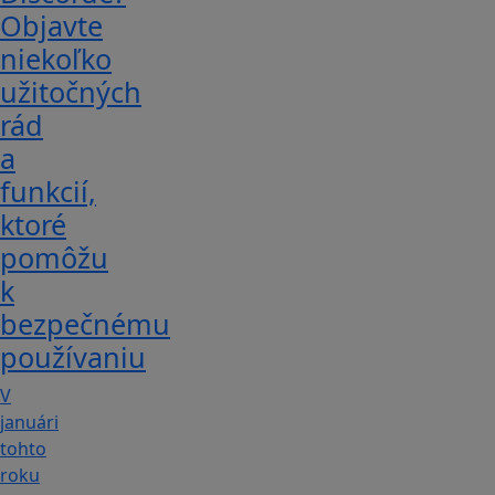
Objavte
niekoľko
užitočných
rád
a
funkcií,
ktoré
pomôžu
k
bezpečnému
používaniu
V
januári
tohto
roku