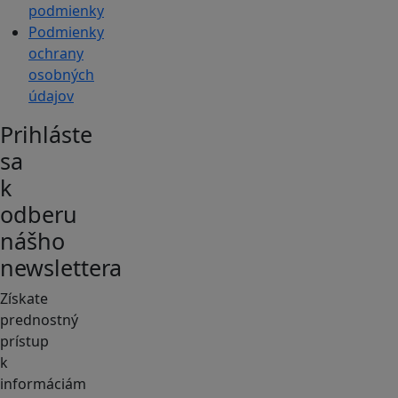
podmienky
Podmienky
ochrany
osobných
údajov
Prihláste
sa
k
odberu
nášho
newslettera
Získate
prednostný
prístup
k
informáciám