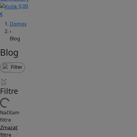
0,00
€
Domov
›
Blog
Blog
Filter
Filtre
Načítam
filtre
Zmazať
filtre