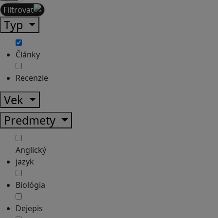
Filtrovať
Typ
Články
Recenzie
Vek
Predmety
Anglický
jazyk
Biológia
Dejepis