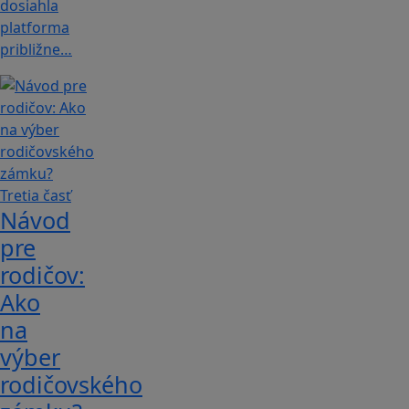
dosiahla
platforma
približne…
Návod
pre
rodičov:
Ako
na
výber
rodičovského