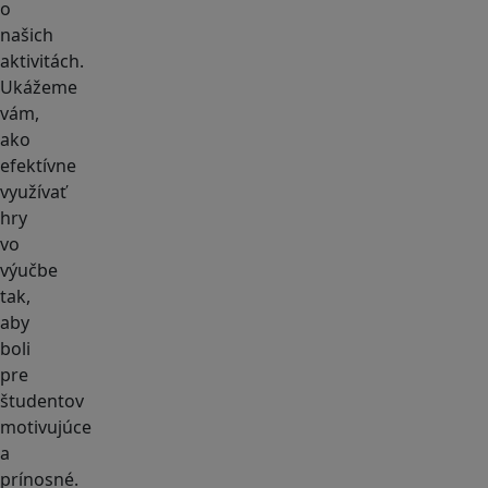
o
našich
aktivitách.
Ukážeme
vám,
ako
efektívne
využívať
hry
vo
výučbe
tak,
aby
boli
pre
študentov
motivujúce
a
prínosné.