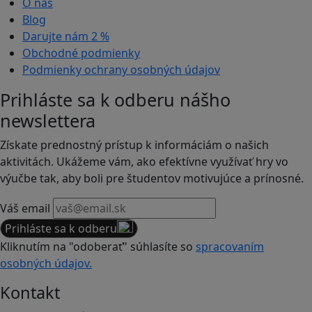
O nás
Blog
Darujte nám
2 %
Obchodné podmienky
Podmienky ochrany osobných údajov
Prihláste sa k odberu nášho
newslettera
Získate prednostný prístup k informáciám o našich
aktivitách. Ukážeme vám, ako efektívne využívať hry vo
výučbe tak, aby boli pre študentov motivujúce a prínosné.
Váš email
Prihláste sa k odberu
Kliknutím na "odoberať" súhlasíte so
spracovaním
osobných údajov.
Kontakt