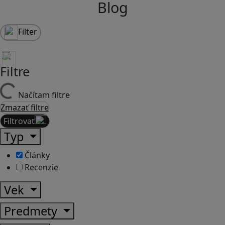
Blog
Filter
Filtre
Načítam filtre
Zmazať filtre
Filtrovať
Typ
Články
Recenzie
Vek
Predmety