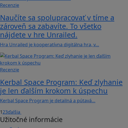
Recenzie
Naučíte sa spolupracovať v tíme a
zároveň sa zabavíte. To všetko
nájdete v hre Unrailed.
Hra Unrailed je kooperatívna digitálna hra, v…
Recenzie
Kerbal Space Program: Keď zlyhanie
je len ďalším krokom k úspechu
Kerbal Space Program je detailná a pútavá…
1
2
3
ďalšia
Užitočné informácie