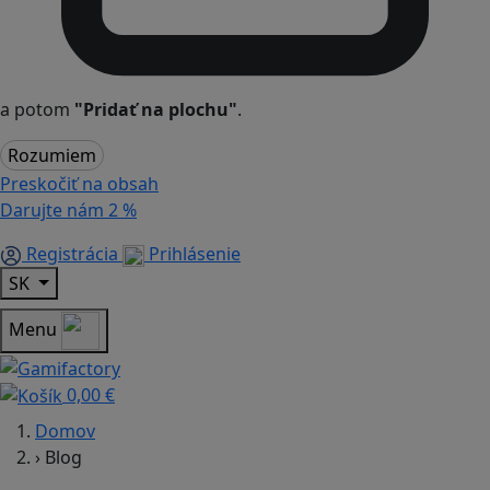
a potom
"Pridať na plochu"
.
Rozumiem
Preskočiť na obsah
Darujte nám
2 %
Registrácia
Prihlásenie
SK
Menu
0,00 €
Domov
›
Blog