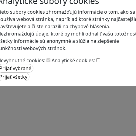
Analytické súbory cookies
ieto súbory cookies zhromažďujú informácie o tom, ako sa
oužíva webová stránka, napríklad ktoré stránky najčastejši
avštevujete a či ste narazili na chybové hlásenia.
ezhromažďujú údaje, ktoré by mohli odhaliť vašu totožnosť
šetky informácie sú anonymné a slúžia na zlepšenie
unkčnosti webových stránok.
evyhnutné cookies:
Analytické cookies: