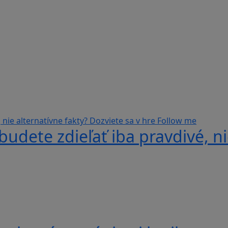
udete zdieľať iba pravdivé, ni