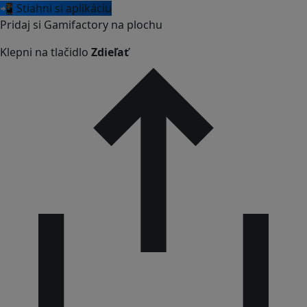
📲 Stiahni si aplikáciu
Pridaj si Gamifactory na plochu
Klepni na tlačidlo
Zdieľať