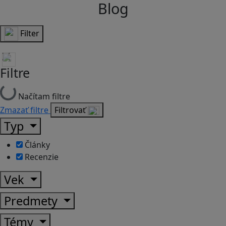
Blog
Filter
Filtre
Načítam filtre
Zmazať filtre
Filtrovať
Typ
Články
Recenzie
Vek
Predmety
Témy