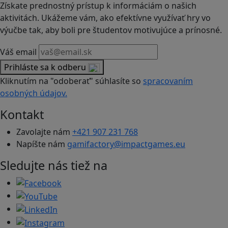
Získate prednostný prístup k informáciám o našich
aktivitách. Ukážeme vám, ako efektívne využívať hry vo
výučbe tak, aby boli pre študentov motivujúce a prínosné.
Váš email
Prihláste sa k odberu
Kliknutím na "odoberať" súhlasíte so
spracovaním
osobných údajov.
Kontakt
Zavolajte nám
+421 907 231 768
Napíšte nám
gamifactory@impactgames.eu
Sledujte nás tiež na