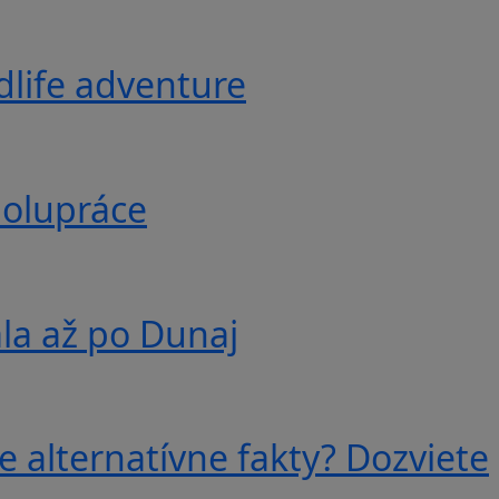
ldlife adventure
polupráce
ala až po Dunaj
e alternatívne fakty? Dozviete