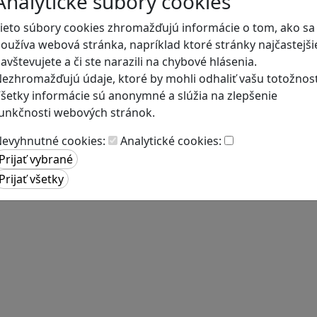
Analytické súbory cookies
ieto súbory cookies zhromažďujú informácie o tom, ako sa
oužíva webová stránka, napríklad ktoré stránky najčastejši
avštevujete a či ste narazili na chybové hlásenia.
ezhromažďujú údaje, ktoré by mohli odhaliť vašu totožnosť
šetky informácie sú anonymné a slúžia na zlepšenie
unkčnosti webových stránok.
evyhnutné cookies:
Analytické cookies: