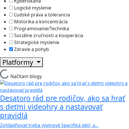
Kyberšikana
Logické myslenie
Ľudské práva a tolerancia
Motorika a koncentrácia
Programovanie/Technika
Sociálne zručnosti a kooperácia
Strategické myslenie
Zdravie a pohyb
Platformy
Načítam blogy
Desatoro rád pre rodičov, ako sa hrať
s deťmi videohry a nastavovať
pravidlá
Zohľadňovať treba vývinové špecifiká detí, a…