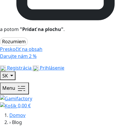
a potom
"Pridať na plochu"
.
Rozumiem
Preskočiť na obsah
Darujte nám
2 %
Registrácia
Prihlásenie
SK
Menu
0,00 €
Domov
›
Blog