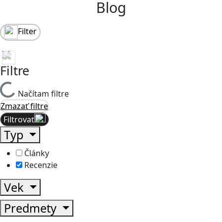
Blog
Filter
Filtre
Načítam filtre
Zmazať filtre
Filtrovať
Typ
Články
Recenzie
Vek
Predmety