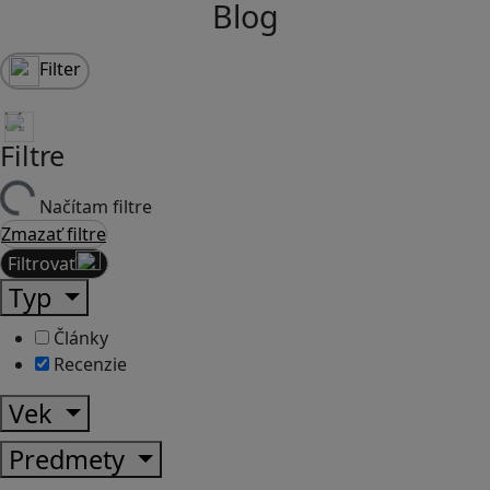
Blog
Filter
Filtre
Načítam filtre
Zmazať filtre
Filtrovať
Typ
Články
Recenzie
Vek
Predmety