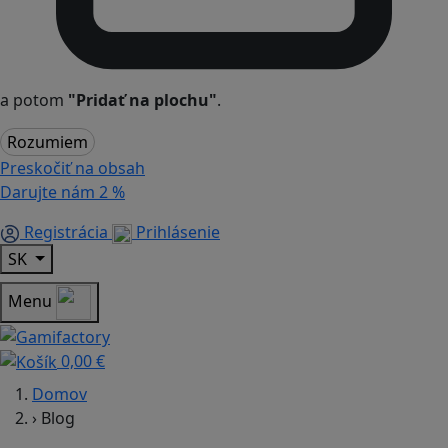
a potom
"Pridať na plochu"
.
Rozumiem
Preskočiť na obsah
Darujte nám
2 %
Registrácia
Prihlásenie
SK
Menu
0,00 €
Domov
›
Blog