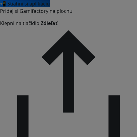
📲 Stiahni si aplikáciu
Pridaj si Gamifactory na plochu
Klepni na tlačidlo
Zdieľať