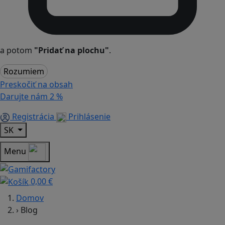
a potom
"Pridať na plochu"
.
Rozumiem
Preskočiť na obsah
Darujte nám
2 %
Registrácia
Prihlásenie
SK
Menu
0,00 €
Domov
›
Blog