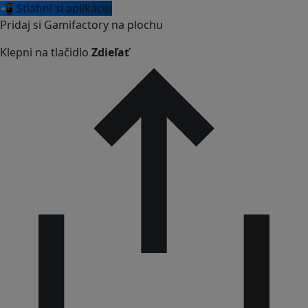
📲 Stiahni si aplikáciu
Pridaj si Gamifactory na plochu
Klepni na tlačidlo
Zdieľať