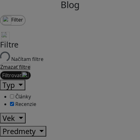
Blog
Filter
Filtre
Načítam filtre
Zmazať filtre
Filtrovať
Typ
Články
Recenzie
Vek
Predmety