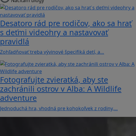
Načítam blogy
Desatoro rád pre rodičov, ako sa hrať
s deťmi videohry a nastavovať
pravidlá
Zohľadňovať treba vývinové špecifiká detí, a…
Fotografujte zvieratká, aby ste
zachránili ostrov v Alba: A Wildlife
adventure
Jednoduchá hra, vhodná pre kohokoľvek z rodiny,…