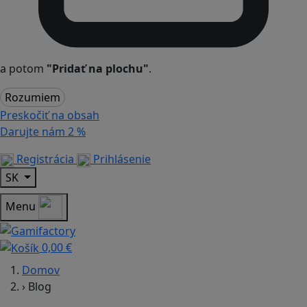
a potom
"Pridať na plochu"
.
Rozumiem
Preskočiť na obsah
Darujte nám
2 %
Registrácia
Prihlásenie
SK
Menu
0,00 €
Domov
›
Blog