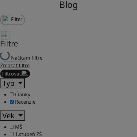
Blog
Filter
Filtre
Načítam filtre
Zmazať filtre
Filtrovať
Typ
Články
Recenzie
Vek
MŠ
1.stupeň ZŠ