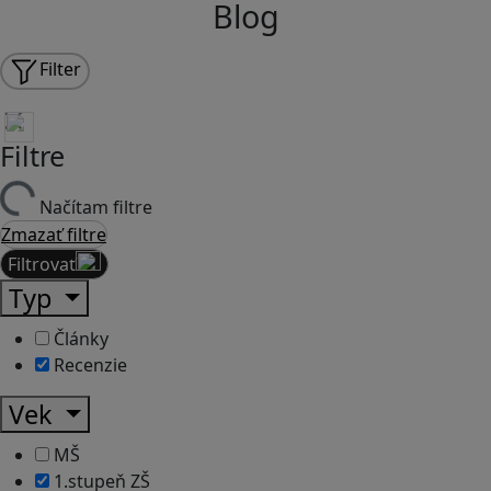
Blog
Filter
Filtre
Načítam filtre
Zmazať filtre
Filtrovať
Typ
Články
Recenzie
Vek
MŠ
1.stupeň ZŠ