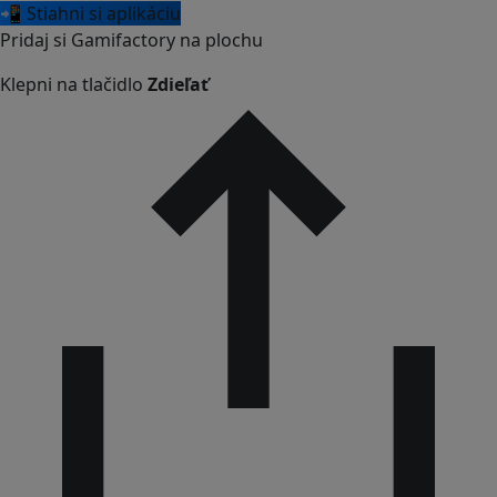
📲 Stiahni si aplikáciu
Pridaj si Gamifactory na plochu
Klepni na tlačidlo
Zdieľať