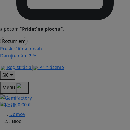
a potom
"Pridať na plochu"
.
Rozumiem
Preskočiť na obsah
Darujte nám
2 %
Registrácia
Prihlásenie
SK
Menu
0,00 €
Domov
›
Blog