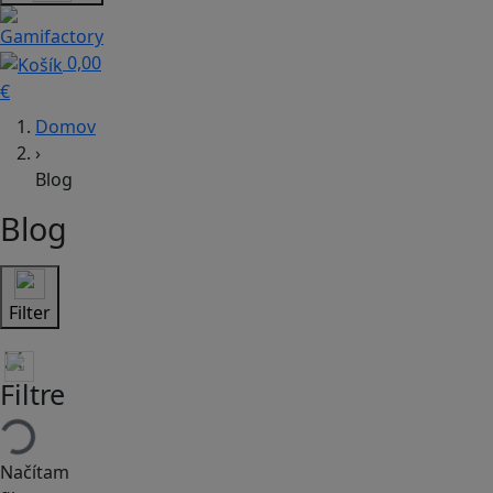
0,00
€
Domov
›
Blog
Blog
Filter
Filtre
Načítam