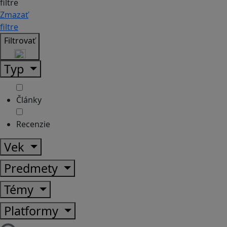
filtre
Zmazať
filtre
Filtrovať
Typ
Články
Recenzie
Vek
Predmety
Témy
Platformy