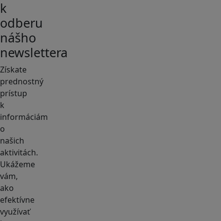
k
odberu
nášho
newslettera
Získate
prednostný
prístup
k
informáciám
o
našich
aktivitách.
Ukážeme
vám,
ako
efektívne
využívať