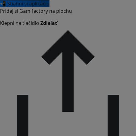
📲 Stiahni si aplikáciu
Pridaj si Gamifactory na plochu
Klepni na tlačidlo
Zdieľať