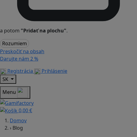
a potom
"Pridať na plochu"
.
Rozumiem
Preskočiť na obsah
Darujte nám
2 %
Registrácia
Prihlásenie
SK
Menu
0,00 €
Domov
›
Blog