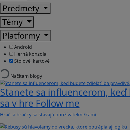
Predmety
Témy
Platformy
Android
Herná konzola
Stolové, kartové
Načítam blogy
Stanete sa influencerom, keď b
sa v hre Follow me
Hráči a hráčky sa stávajú používateľmi/kami…