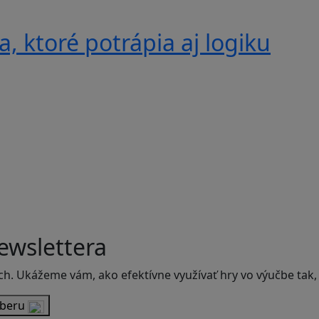
, ktoré potrápia aj logiku
ewslettera
ch. Ukážeme vám, ako efektívne využívať hry vo výučbe tak,
dberu