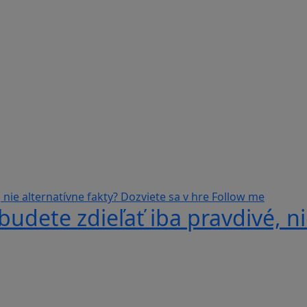
udete zdieľať iba pravdivé, ni