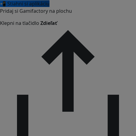
📲 Stiahni si aplikáciu
Pridaj si Gamifactory na plochu
Klepni na tlačidlo
Zdieľať