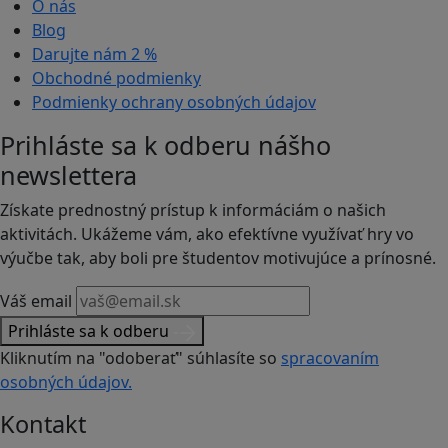
O nás
Blog
Darujte nám
2 %
Obchodné podmienky
Podmienky ochrany osobných údajov
Prihláste sa k odberu nášho
newslettera
Získate prednostný prístup k informáciám o našich
aktivitách. Ukážeme vám, ako efektívne využívať hry vo
výučbe tak, aby boli pre študentov motivujúce a prínosné.
Váš email
Prihláste sa k odberu
Kliknutím na "odoberať" súhlasíte so
spracovaním
osobných údajov.
Kontakt