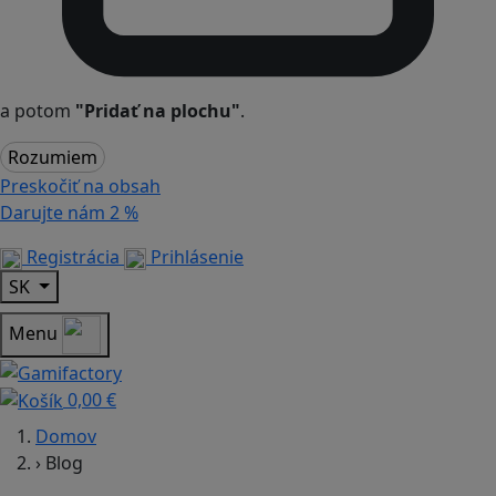
a potom
"Pridať na plochu"
.
Rozumiem
Preskočiť na obsah
Darujte nám
2 %
Registrácia
Prihlásenie
SK
Menu
0,00 €
Domov
›
Blog