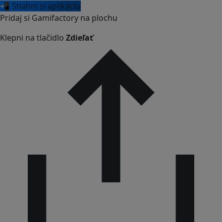
📲 Stiahni si aplikáciu
Pridaj si Gamifactory na plochu
Klepni na tlačidlo
Zdieľať