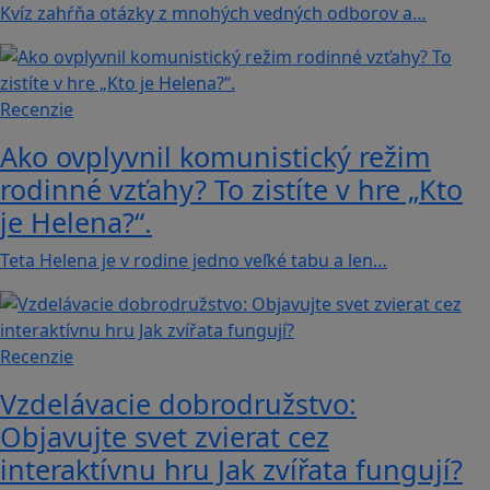
Kvíz zahŕňa otázky z mnohých vedných odborov a…
Recenzie
Ako ovplyvnil komunistický režim
rodinné vzťahy? To zistíte v hre „Kto
je Helena?“.
Teta Helena je v rodine jedno veľké tabu a len…
Recenzie
Vzdelávacie dobrodružstvo:
Objavujte svet zvierat cez
interaktívnu hru Jak zvířata fungují?