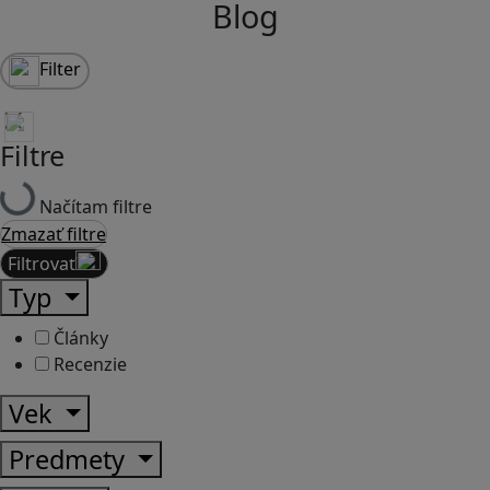
Blog
Filter
Filtre
Načítam filtre
Zmazať filtre
Filtrovať
Typ
Články
Recenzie
Vek
Predmety