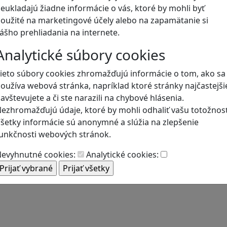
eukladajú žiadne informácie o vás, ktoré by mohli byť
oužité na marketingové účely alebo na zapamätanie si
Blog
ášho prehliadania na internete.
Analytické súbory cookies
ieto súbory cookies zhromažďujú informácie o tom, ako sa
oužíva webová stránka, napríklad ktoré stránky najčastejši
avštevujete a či ste narazili na chybové hlásenia.
ezhromažďujú údaje, ktoré by mohli odhaliť vašu totožnosť
šetky informácie sú anonymné a slúžia na zlepšenie
unkčnosti webových stránok.
evyhnutné cookies:
Analytické cookies: