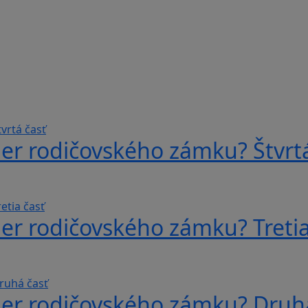
er rodičovského zámku? Štvrtá
er rodičovského zámku? Tretia
ber rodičovského zámku? Druh