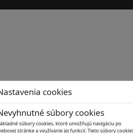
Nastavenia cookies
Nevyhnutné súbory cookies
s
ákladné súbory cookies, ktoré umožňujú navigáciu po
ebovej stránke a využívanie jej funkcií. Tieto súbory cookie