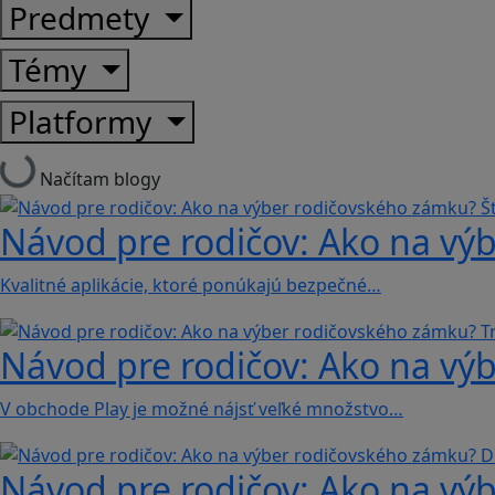
Predmety
Témy
Platformy
Načítam blogy
Návod pre rodičov: Ako na výb
Kvalitné aplikácie, ktoré ponúkajú bezpečné…
Návod pre rodičov: Ako na výb
V obchode Play je možné nájsť veľké množstvo…
Návod pre rodičov: Ako na vý