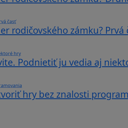
ber rodičovského zámku? Prvá 
te. Podnietiť ju vedia aj niekt
voriť hry bez znalosti progra