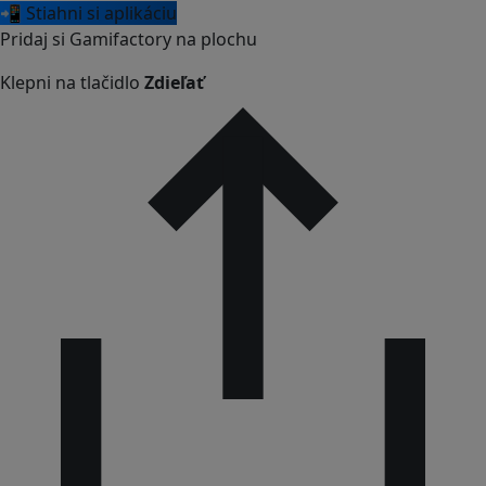
📲 Stiahni si aplikáciu
Pridaj si Gamifactory na plochu
Klepni na tlačidlo
Zdieľať