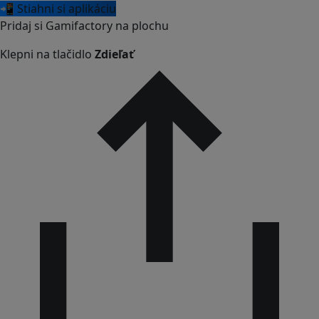
📲 Stiahni si aplikáciu
Pridaj si Gamifactory na plochu
Klepni na tlačidlo
Zdieľať