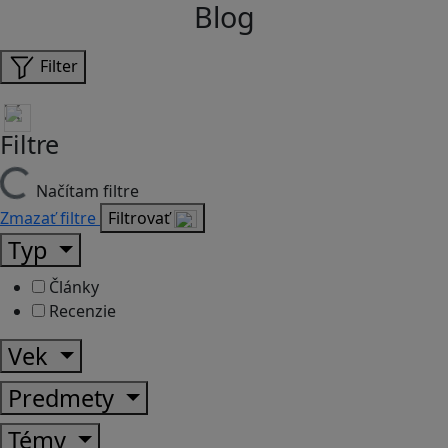
Blog
Filter
Filtre
Načítam filtre
Zmazať filtre
Filtrovať
Typ
Články
Recenzie
Vek
Predmety
Témy