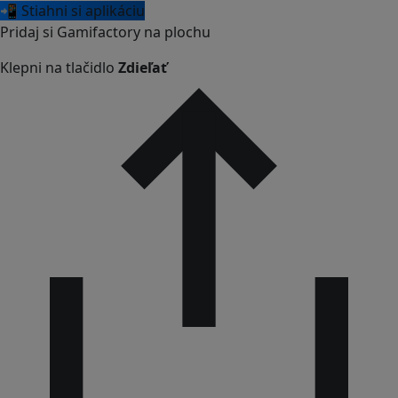
📲 Stiahni si aplikáciu
Pridaj si Gamifactory na plochu
Klepni na tlačidlo
Zdieľať