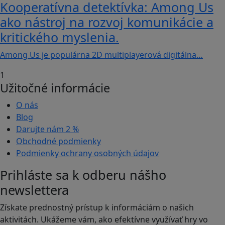
Kooperatívna detektívka: Among Us
ako nástroj na rozvoj komunikácie a
kritického myslenia.
Among Us je populárna 2D multiplayerová digitálna…
1
Užitočné informácie
O nás
Blog
Darujte nám
2 %
Obchodné podmienky
Podmienky ochrany osobných údajov
Prihláste sa k odberu nášho
newslettera
Získate prednostný prístup k informáciám o našich
aktivitách. Ukážeme vám, ako efektívne využívať hry vo