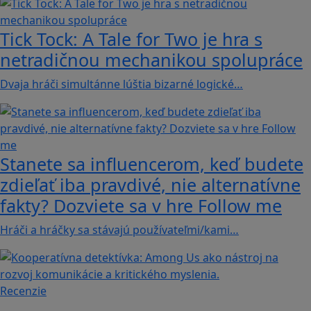
Tick Tock: A Tale for Tw‪o je hra s
netradičnou mechanikou spolupráce
Dvaja hráči simultánne lúštia bizarné logické…
Stanete sa influencerom, keď budete
zdieľať iba pravdivé, nie alternatívne
fakty? Dozviete sa v hre Follow me
Hráči a hráčky sa stávajú používateľmi/kami…
Recenzie