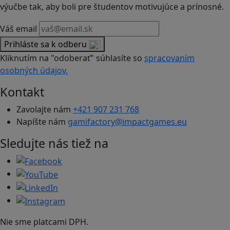
výučbe tak, aby boli pre študentov motivujúce a prínosné.
Váš email
Prihláste sa k odberu
Kliknutím na "odoberať" súhlasíte so
spracovaním
osobných údajov.
Kontakt
Zavolajte nám
+421 907 231 768
Napíšte nám
gamifactory@impactgames.eu
Sledujte nás tiež na
Nie sme platcami DPH.