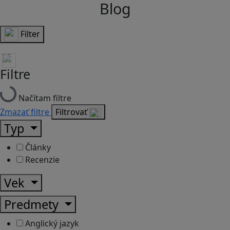
Blog
Filter
Filtre
Načítam filtre
Zmazať filtre
Filtrovať
Typ
Články
Recenzie
Vek
Predmety
Anglický jazyk