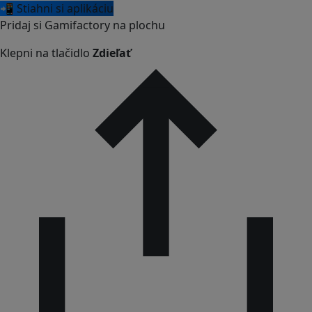
📲 Stiahni si aplikáciu
Pridaj si Gamifactory na plochu
Klepni na tlačidlo
Zdieľať