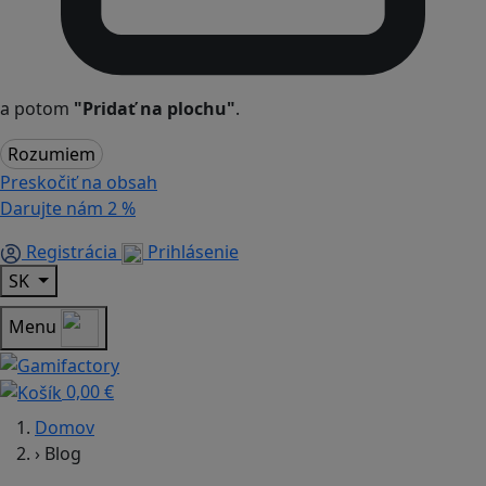
a potom
"Pridať na plochu"
.
Rozumiem
Preskočiť na obsah
Darujte nám
2 %
Registrácia
Prihlásenie
SK
Menu
0,00 €
Domov
›
Blog