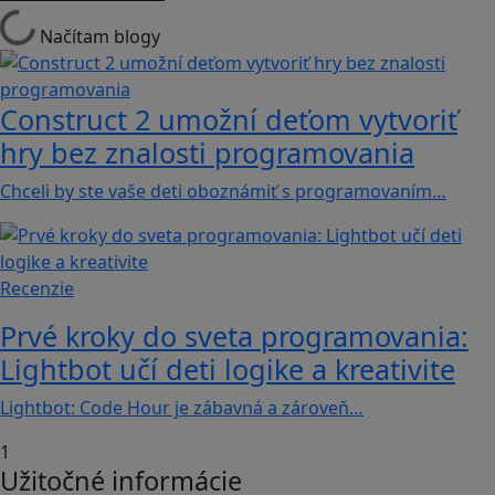
Načítam blogy
Construct 2 umožní deťom vytvoriť
hry bez znalosti programovania
Chceli by ste vaše deti oboznámiť s programovaním…
Recenzie
Prvé kroky do sveta programovania:
Lightbot učí deti logike a kreativite
Lightbot: Code Hour je zábavná a zároveň…
1
Užitočné informácie