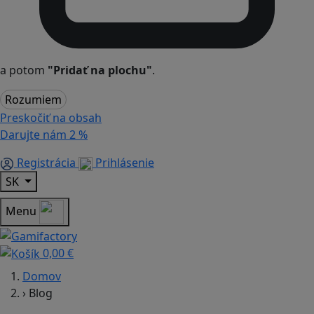
a potom
"Pridať na plochu"
.
Rozumiem
Preskočiť na obsah
Darujte nám
2 %
Registrácia
Prihlásenie
SK
Menu
0,00 €
Domov
›
Blog