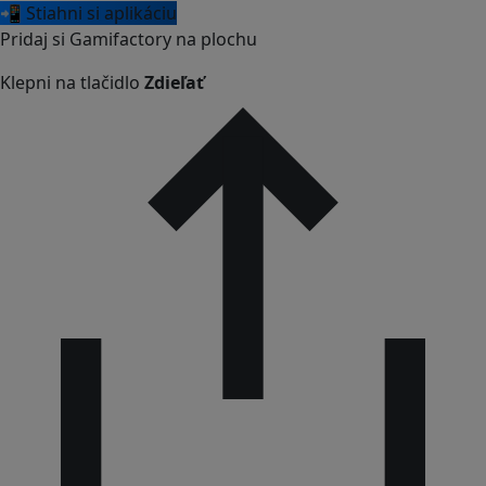
📲 Stiahni si aplikáciu
Pridaj si Gamifactory na plochu
Klepni na tlačidlo
Zdieľať