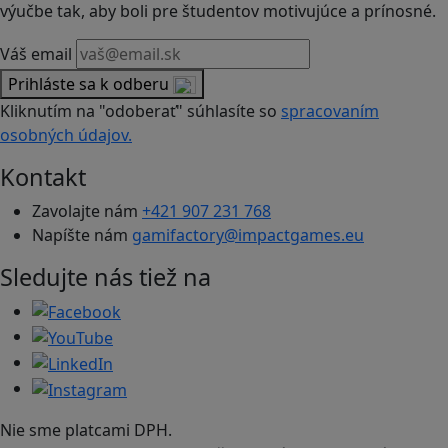
výučbe tak, aby boli pre študentov motivujúce a prínosné.
Váš email
Prihláste sa k odberu
Kliknutím na "odoberať" súhlasíte so
spracovaním
osobných údajov.
Kontakt
Zavolajte nám
+421 907 231 768
Napíšte nám
gamifactory@impactgames.eu
Sledujte nás tiež na
Nie sme platcami DPH.