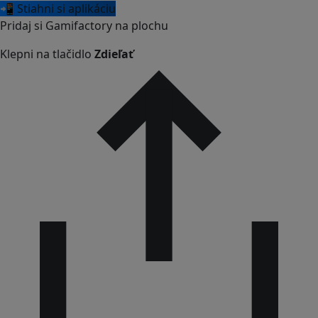
📲 Stiahni si aplikáciu
Pridaj si Gamifactory na plochu
Klepni na tlačidlo
Zdieľať