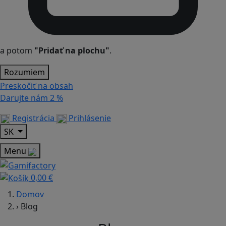
a potom
"Pridať na plochu"
.
Rozumiem
Preskočiť na obsah
Darujte nám
2 %
Registrácia
Prihlásenie
SK
Menu
0,00 €
Domov
›
Blog