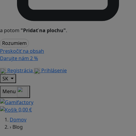
a potom
"Pridať na plochu"
.
Rozumiem
Preskočiť na obsah
Darujte nám
2 %
Registrácia
Prihlásenie
SK
Menu
0,00 €
Domov
›
Blog