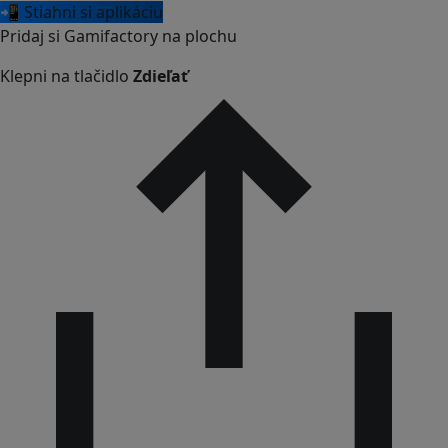
📲 Stiahni si aplikáciu
Pridaj si Gamifactory na plochu
Klepni na tlačidlo
Zdieľať