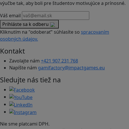
výučbe tak, aby boli pre študentov motivujúce a prínosné.
Váš email
Prihláste sa k odberu
Kliknutím na "odoberať" súhlasíte so
spracovaním
osobných údajov.
Kontakt
Zavolajte nám
+421 907 231 768
Napíšte nám
gamifactory@impactgames.eu
Sledujte nás tiež na
Nie sme platcami DPH.