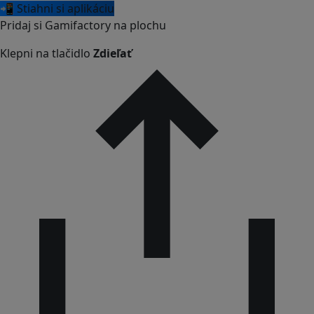
📲 Stiahni si aplikáciu
Pridaj si Gamifactory na plochu
Klepni na tlačidlo
Zdieľať