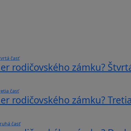
er rodičovského zámku? Štvrtá
er rodičovského zámku? Tretia