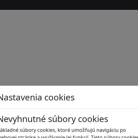
Nastavenia cookies
Nevyhnutné súbory cookies
s
ákladné súbory cookies, ktoré umožňujú navigáciu po
ebovej stránke a využívanie jej funkcií. Tieto súbory cookie