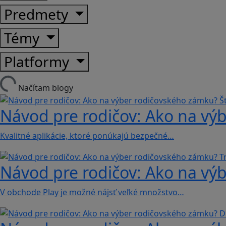
Predmety
Témy
Platformy
Načítam blogy
Návod pre rodičov: Ako na výb
Kvalitné aplikácie, ktoré ponúkajú bezpečné…
Návod pre rodičov: Ako na výb
V obchode Play je možné nájsť veľké množstvo…