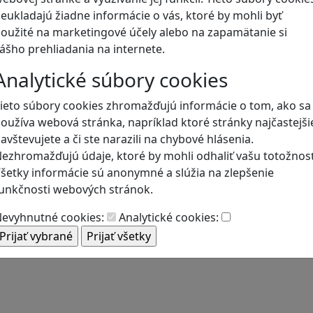
eukladajú žiadne informácie o vás, ktoré by mohli byť
oužité na marketingové účely alebo na zapamätanie si
Blog
ášho prehliadania na internete.
Analytické súbory cookies
ieto súbory cookies zhromažďujú informácie o tom, ako sa
oužíva webová stránka, napríklad ktoré stránky najčastejši
avštevujete a či ste narazili na chybové hlásenia.
ezhromažďujú údaje, ktoré by mohli odhaliť vašu totožnosť
šetky informácie sú anonymné a slúžia na zlepšenie
unkčnosti webových stránok.
evyhnutné cookies:
Analytické cookies: