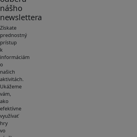
nášho
newslettera
Získate
prednostný
prístup
k
informáciám
o
našich
aktivitách.
Ukážeme
vám,
ako
efektívne
využívať
hry
vo