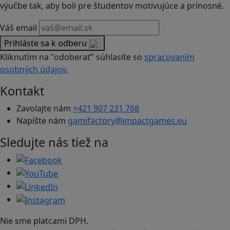
výučbe tak, aby boli pre študentov motivujúce a prínosné.
Váš email
Prihláste sa k odberu
Kliknutím na "odoberať" súhlasíte so
spracovaním
osobných údajov.
Kontakt
Zavolajte nám
+421 907 231 768
Napíšte nám
gamifactory@impactgames.eu
Sledujte nás tiež na
Nie sme platcami DPH.