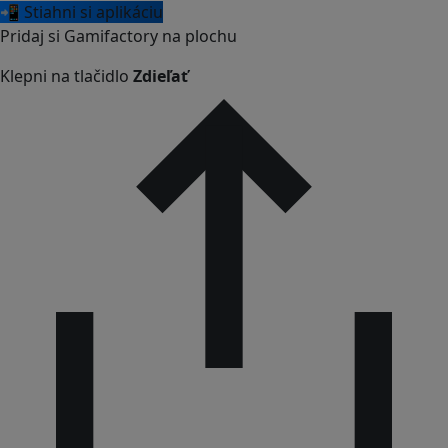
📲 Stiahni si aplikáciu
Pridaj si Gamifactory na plochu
Klepni na tlačidlo
Zdieľať