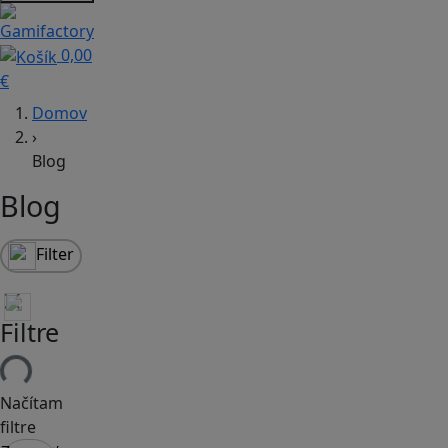
0,00
€
Domov
›
Blog
Blog
Filter
Filtre
Načítam
filtre