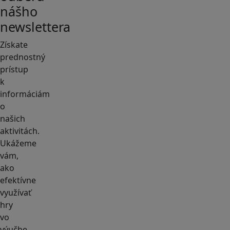
nášho
newslettera
Získate
prednostný
prístup
k
informáciám
o
našich
aktivitách.
Ukážeme
vám,
ako
efektívne
využívať
hry
vo
výučbe