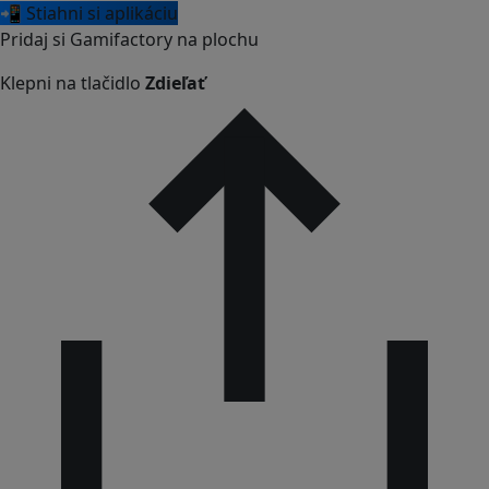
📲 Stiahni si aplikáciu
Pridaj si Gamifactory na plochu
Klepni na tlačidlo
Zdieľať