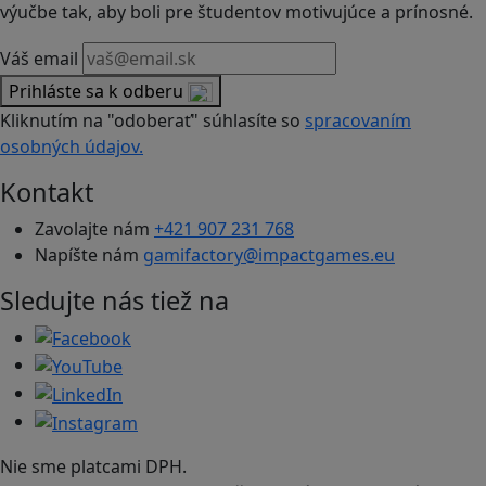
výučbe tak, aby boli pre študentov motivujúce a prínosné.
Váš email
Prihláste sa k odberu
Kliknutím na "odoberať" súhlasíte so
spracovaním
osobných údajov.
Kontakt
Zavolajte nám
+421 907 231 768
Napíšte nám
gamifactory@impactgames.eu
Sledujte nás tiež na
Nie sme platcami DPH.