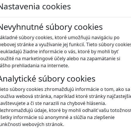
Nastavenia cookies
Blog
Nevyhnutné súbory cookies
ákladné súbory cookies, ktoré umožňujú navigáciu po
ebovej stránke a využívanie jej funkcií. Tieto súbory cookie
eukladajú žiadne informácie o vás, ktoré by mohli byť
oužité na marketingové účely alebo na zapamätanie si
ášho prehliadania na internete.
Analytické súbory cookies
ieto súbory cookies zhromažďujú informácie o tom, ako sa
oužíva webová stránka, napríklad ktoré stránky najčastejši
avštevujete a či ste narazili na chybové hlásenia.
ezhromažďujú údaje, ktoré by mohli odhaliť vašu totožnosť
šetky informácie sú anonymné a slúžia na zlepšenie
unkčnosti webových stránok.