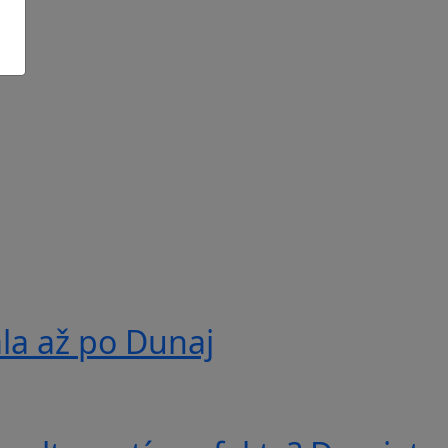
ala až po Dunaj