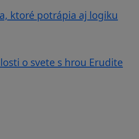
, ktoré potrápia aj logiku
losti o svete s hrou Erudite