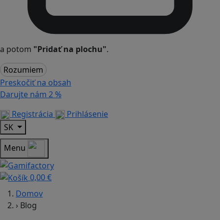
a potom
"Pridať na plochu"
.
Rozumiem
Preskočiť na obsah
Darujte nám
2 %
Registrácia
Prihlásenie
SK
Menu
0,00 €
Domov
›
Blog