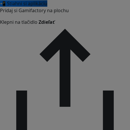
📲 Stiahni si aplikáciu
Pridaj si Gamifactory na plochu
Klepni na tlačidlo
Zdieľať